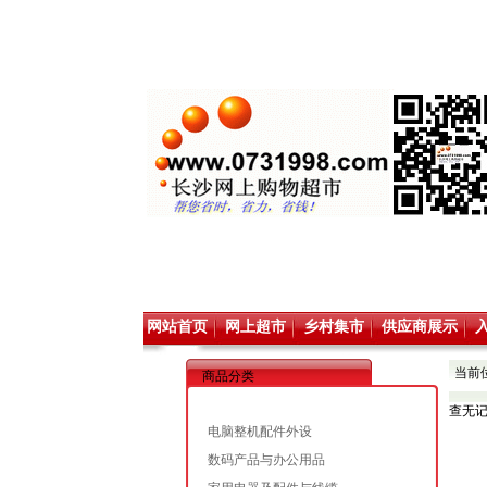
网站首页
网上超市
乡村集市
供应商展示
当前
商品分类
查无
电脑整机配件外设
数码产品与办公用品