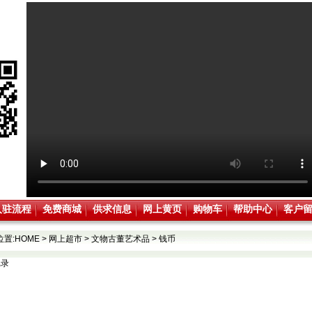
入驻流程
免费商城
供求信息
网上黄页
购物车
帮助中心
客户
位置:
HOME
>
网上超市
>
文物古董艺术品
>
钱币
记录