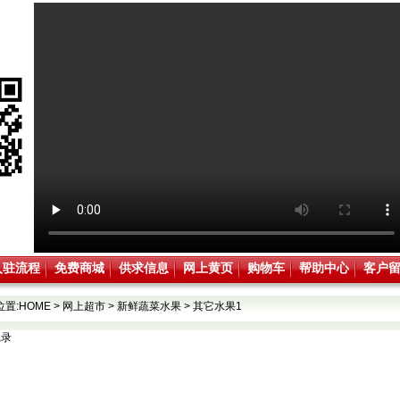
入驻流程
免费商城
供求信息
网上黄页
购物车
帮助中心
客户
位置:
HOME
>
网上超市
>
新鲜蔬菜水果
>
其它水果1
记录