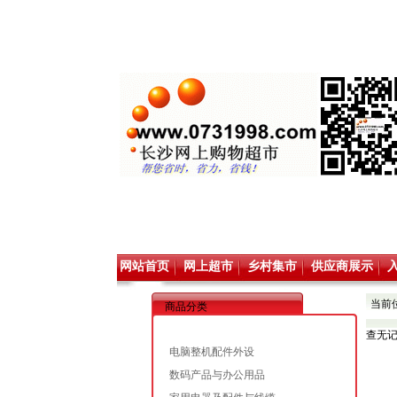
网站首页
网上超市
乡村集市
供应商展示
当前
商品分类
查无
电脑整机配件外设
数码产品与办公用品