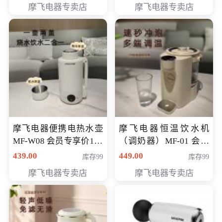
摩飞电器专卖店
摩飞电器专卖店
摩飞电器便携电热水壶
摩飞电器恒温饮水机
MF-W08 会员专享价198
（调奶器）MF-01 会员
元
专享价366元
439.00
449.00
库存99
库存99
摩飞电器专卖店
摩飞电器专卖店