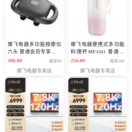
摩飞电器多功能按摩仪
摩飞电器便携式多功能
六头 普通会员专享价格
料理杯MF-G01 普通会
199元
员专享价格128元
386.00
256.00
库存99
库存100
摩飞电器专卖店
摩飞电器专卖店