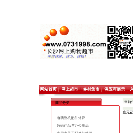
网站首页
网上超市
乡村集市
供应商展示
当前
商品分类
查无
电脑整机配件外设
数码产品与办公用品