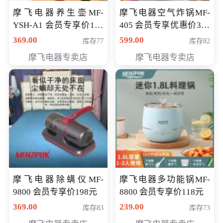
摩飞电器养生壶MF-
摩飞电器空气炸锅MF-
YSH-A1 会员专享价198
405 会员专享优惠价369
元
元
369.00
599.00
库存77
库存82
摩飞电器专卖店
摩飞电器专卖店
摩飞电器除螨仪MF-
摩飞电器多功能锅MF-
9800 会员专享价198元
8800 会员专享价118元
369.00
239.00
库存83
库存73