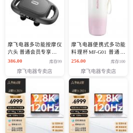
摩飞电器多功能按摩仪
摩飞电器便携式多功能
六头 普通会员专享价格
料理杯MF-G01 普通会
199元
员专享价格128元
386.00
256.00
库存99
库存100
摩飞电器专卖店
摩飞电器专卖店