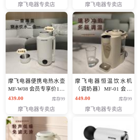
摩飞电器专卖店
摩飞电器专卖店
摩飞电器便携电热水壶
摩飞电器恒温饮水机
MF-W08 会员专享价198
（调奶器）MF-01 会员
元
专享价366元
439.00
449.00
库存99
库存99
摩飞电器专卖店
摩飞电器专卖店