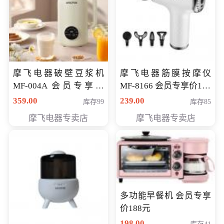
摩飞电器破壁豆浆机
摩飞电器筋膜按摩仪
MF-004A 会员专享价
MF-8166 会员专享价168
168元
元
359.00
239.00
库存99
库存85
摩飞电器专卖店
摩飞电器专卖店
多功能早餐机 会员专享
价188元
198.00