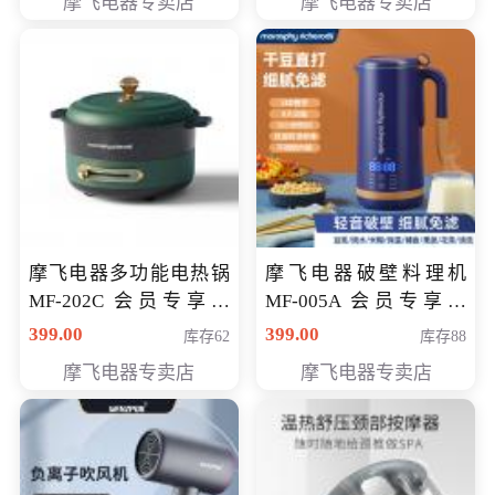
摩飞电器专卖店
摩飞电器专卖店
摩飞电器多功能电热锅
摩飞电器破壁料理机
MF-202C 会员专享价
MF-005A 会员专享价
269元
198元
399.00
399.00
库存62
库存88
摩飞电器专卖店
摩飞电器专卖店