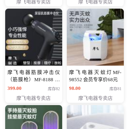
摩飞电器专卖店
摩飞电器专卖店
摩飞电器筋膜冲击仪
摩飞电器灭蚊灯MF-
（筋膜枪）MF-8188 会
98552 会员专享价68元
员专享价268元
399.00
98.00
库存82
库存81
摩飞电器专卖店
摩飞电器专卖店