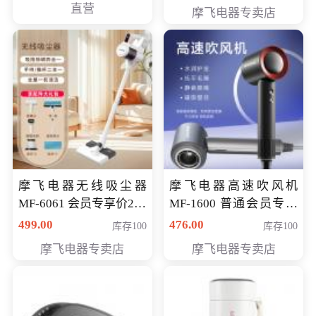
直营
摩飞电器专卖店
摩飞电器无线吸尘器
摩飞电器高速吹风机
MF-6061 会员专享价299
MF-1600 普通会员专享
元
价298元
499.00
476.00
库存100
库存100
摩飞电器专卖店
摩飞电器专卖店