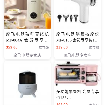
摩飞电器破壁豆浆机
摩飞电器筋膜按摩仪
MF-004A 会员专享价
MF-8166 会员专享价168
168元
元
359.00
239.00
库存99
库存85
摩飞电器专卖店
摩飞电器专卖店
多功能早餐机 会员专享
价188元
198.00