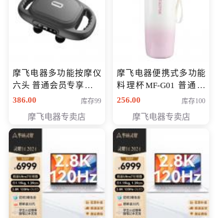
摩飞电器多功能按摩仪
摩飞电器便携式多功能
六头 普通会员专享价格
料理杯MF-G01 普通会
199元
员专享价格128元
386.00
256.00
库存99
库存100
摩飞电器专卖店
摩飞电器专卖店