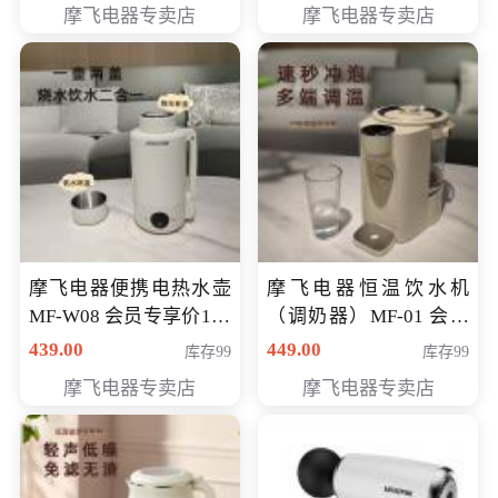
摩飞电器专卖店
摩飞电器专卖店
摩飞电器便携电热水壶
摩飞电器恒温饮水机
MF-W08 会员专享价198
（调奶器）MF-01 会员
元
专享价366元
439.00
449.00
库存99
库存99
摩飞电器专卖店
摩飞电器专卖店