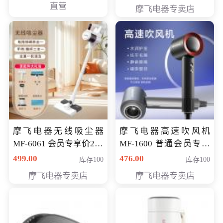
直营
摩飞电器专卖店
摩飞电器无线吸尘器
摩飞电器高速吹风机
MF-6061 会员专享价299
MF-1600 普通会员专享
元
价298元
499.00
476.00
库存100
库存100
摩飞电器专卖店
摩飞电器专卖店