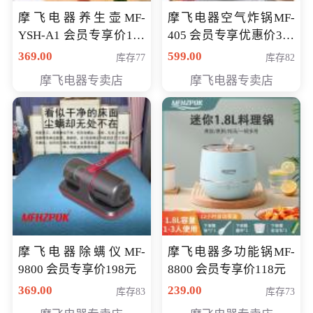
摩飞电器养生壶MF-
摩飞电器空气炸锅MF-
YSH-A1 会员专享价198
405 会员专享优惠价369
元
元
369.00
599.00
库存77
库存82
摩飞电器专卖店
摩飞电器专卖店
摩飞电器除螨仪MF-
摩飞电器多功能锅MF-
9800 会员专享价198元
8800 会员专享价118元
369.00
239.00
库存83
库存73