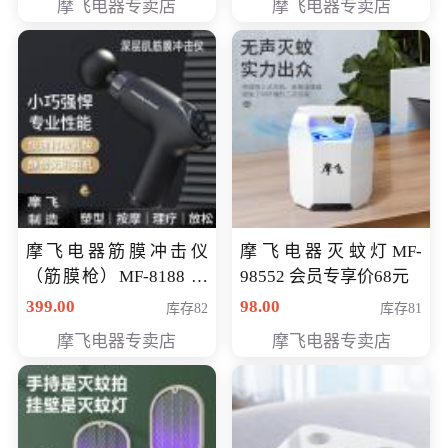
摩飞电器专卖店
摩飞电器专卖店
摩飞电器筋膜冲击仪
摩飞电器灭蚊灯MF-
（筋膜枪）MF-8188 会
98552 会员专享价68元
员专享价268元
399.00
98.00
库存82
库存81
摩飞电器专卖店
摩飞电器专卖店