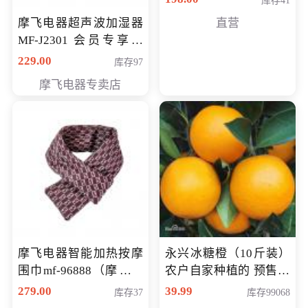
库存41
摩飞电器超声波加湿器
直营
MF-J2301 会员专享价
168元
229.00
库存97
摩飞电器专卖店
摩飞电器智能加热按摩
永兴冰糖橙（10斤装）
围巾mf-96888（摩飞电
农户自家种植的 预售10
器智能加热按摩围脖mf-
万斤 会员包邮专享价
279.00
39.99
库存37
库存99068
96888） 会员专享价168
29.99元