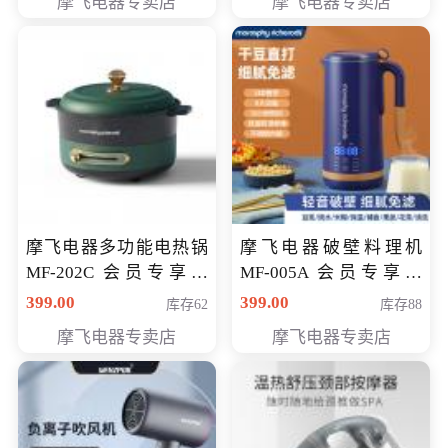
摩飞电器专卖店
摩飞电器专卖店
摩飞电器多功能电热锅
摩飞电器破壁料理机
MF-202C 会员专享价
MF-005A 会员专享价
269元
198元
399.00
399.00
库存62
库存88
摩飞电器专卖店
摩飞电器专卖店