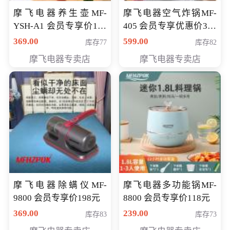
摩飞电器养生壶MF-
摩飞电器空气炸锅MF-
YSH-A1 会员专享价198
405 会员专享优惠价369
元
元
369.00
599.00
库存77
库存82
摩飞电器专卖店
摩飞电器专卖店
摩飞电器除螨仪MF-
摩飞电器多功能锅MF-
9800 会员专享价198元
8800 会员专享价118元
369.00
239.00
库存83
库存73