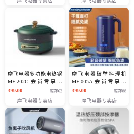
摩飞电器专卖店
摩飞电器专卖店
摩飞电器多功能电热锅
摩飞电器破壁料理机
MF-202C 会员专享价
MF-005A 会员专享价
269元
198元
399.00
399.00
库存62
库存88
摩飞电器专卖店
摩飞电器专卖店