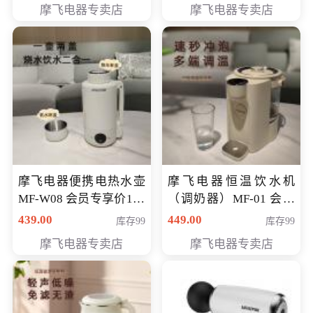
摩飞电器专卖店
摩飞电器专卖店
摩飞电器便携电热水壶
摩飞电器恒温饮水机
MF-W08 会员专享价198
（调奶器）MF-01 会员
元
专享价366元
439.00
449.00
库存99
库存99
摩飞电器专卖店
摩飞电器专卖店