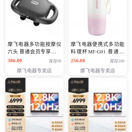
摩飞电器多功能按摩仪
摩飞电器便携式多功能
六头 普通会员专享价格
料理杯MF-G01 普通会
199元
员专享价格128元
386.00
256.00
库存99
库存100
摩飞电器专卖店
摩飞电器专卖店