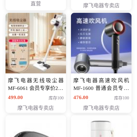
直营
摩飞电器专卖店
摩飞电器无线吸尘器
摩飞电器高速吹风机
MF-6061 会员专享价299
MF-1600 普通会员专享
元
价298元
499.00
476.00
库存100
库存100
摩飞电器专卖店
摩飞电器专卖店