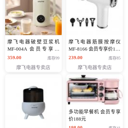
摩飞电器破壁豆浆机
摩飞电器筋膜按摩仪
MF-004A 会员专享价
MF-8166 会员专享价168
168元
元
359.00
239.00
库存99
库存85
摩飞电器专卖店
摩飞电器专卖店
多功能早餐机 会员专享
价188元
198.00