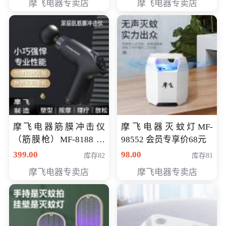
摩飞电器专卖店
摩飞电器专卖店
摩飞电器筋膜冲击仪
摩飞电器灭蚊灯MF-
（筋膜枪）MF-8188 会
98552 会员专享价68元
员专享价268元
399.00
98.00
库存82
库存81
摩飞电器专卖店
摩飞电器专卖店