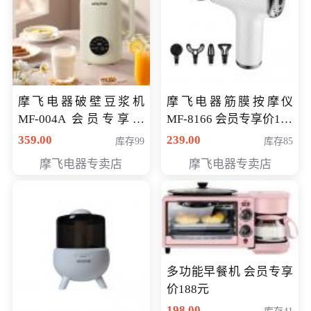
摩飞电器破壁豆浆机
摩飞电器筋膜按摩仪
MF-004A 会员专享价
MF-8166 会员专享价168
168元
元
359.00
239.00
库存99
库存85
摩飞电器专卖店
摩飞电器专卖店
多功能早餐机 会员专享
价188元
198.00