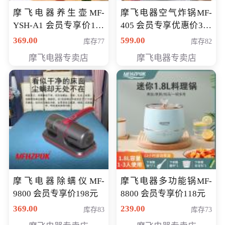
摩飞电器养生壶MF-
摩飞电器空气炸锅MF-
YSH-A1 会员专享价198
405 会员专享优惠价369
元
元
369.00
599.00
库存77
库存82
摩飞电器专卖店
摩飞电器专卖店
摩飞电器除螨仪MF-
摩飞电器多功能锅MF-
9800 会员专享价198元
8800 会员专享价118元
369.00
239.00
库存83
库存73