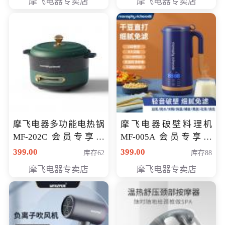
摩飞电器专卖店
摩飞电器专卖店
摩飞电器多功能电热锅
摩飞电器破壁料理机
MF-202C 会员专享价
MF-005A 会员专享价
269元
198元
399.00
399.00
库存62
库存88
摩飞电器专卖店
摩飞电器专卖店