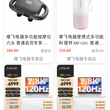
摩飞电器多功能按摩仪
摩飞电器便携式多功能
六头 普通会员专享价格
料理杯MF-G01 普通会
199元
员专享价格128元
386.00
256.00
库存99
库存100
摩飞电器专卖店
摩飞电器专卖店