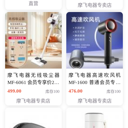
直营
摩飞电器专卖店
摩飞电器无线吸尘器
摩飞电器高速吹风机
MF-6061 会员专享价299
MF-1600 普通会员专享
元
价298元
499.00
476.00
库存100
库存100
摩飞电器专卖店
摩飞电器专卖店