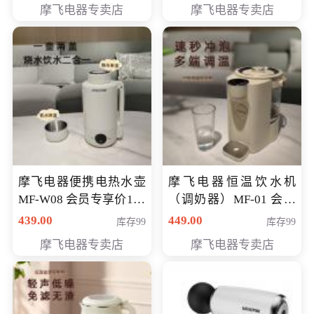
摩飞电器专卖店
摩飞电器专卖店
摩飞电器便携电热水壶
摩飞电器恒温饮水机
MF-W08 会员专享价198
（调奶器）MF-01 会员
元
专享价366元
439.00
449.00
库存99
库存99
摩飞电器专卖店
摩飞电器专卖店