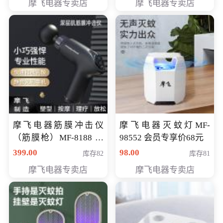
摩飞电器专卖店
摩飞电器专卖店
摩飞电器筋膜冲击仪
摩飞电器灭蚊灯MF-
（筋膜枪）MF-8188 会
98552 会员专享价68元
员专享价268元
399.00
98.00
库存82
库存81
摩飞电器专卖店
摩飞电器专卖店