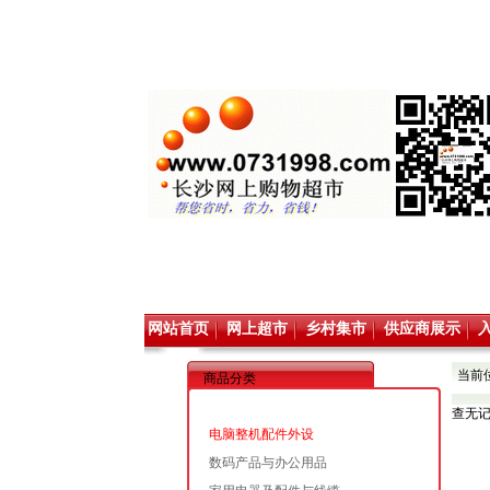
网站首页
网上超市
乡村集市
供应商展示
当前
商品分类
查无
电脑整机配件外设
数码产品与办公用品