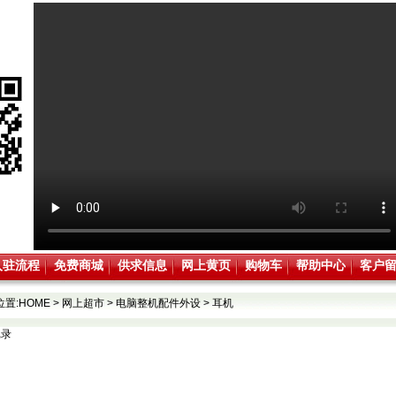
入驻流程
免费商城
供求信息
网上黄页
购物车
帮助中心
客户
位置:
HOME
>
网上超市
>
电脑整机配件外设
>
耳机
记录