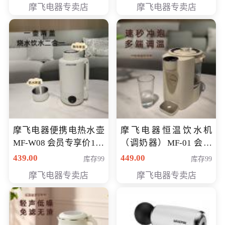
摩飞电器专卖店
摩飞电器专卖店
摩飞电器便携电热水壶
摩飞电器恒温饮水机
MF-W08 会员专享价198
（调奶器）MF-01 会员
元
专享价366元
439.00
449.00
库存99
库存99
摩飞电器专卖店
摩飞电器专卖店