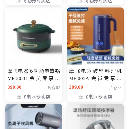
摩飞电器专卖店
摩飞电器专卖店
摩飞电器多功能电热锅
摩飞电器破壁料理机
MF-202C 会员专享价
MF-005A 会员专享价
269元
198元
399.00
399.00
库存62
库存88
摩飞电器专卖店
摩飞电器专卖店