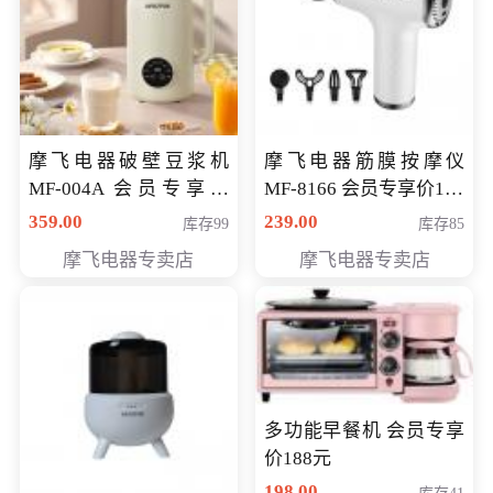
摩飞电器破壁豆浆机
摩飞电器筋膜按摩仪
MF-004A 会员专享价
MF-8166 会员专享价168
168元
元
359.00
239.00
库存99
库存85
摩飞电器专卖店
摩飞电器专卖店
多功能早餐机 会员专享
价188元
198.00