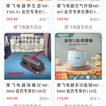
摩飞电器养生壶MF-
摩飞电器空气炸锅MF-
YSH-A1 会员专享价198
405 会员专享优惠价369
元
元
369.00
599.00
库存77
库存82
摩飞电器专卖店
摩飞电器专卖店
摩飞电器除螨仪MF-
摩飞电器多功能锅MF-
9800 会员专享价198元
8800 会员专享价118元
369.00
239.00
库存83
库存73