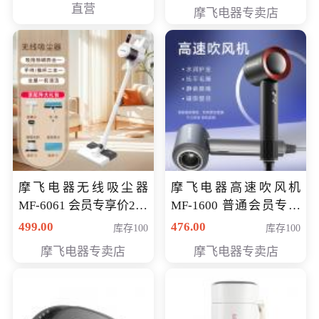
直营
摩飞电器专卖店
摩飞电器无线吸尘器
摩飞电器高速吹风机
MF-6061 会员专享价299
MF-1600 普通会员专享
元
价298元
499.00
476.00
库存100
库存100
摩飞电器专卖店
摩飞电器专卖店