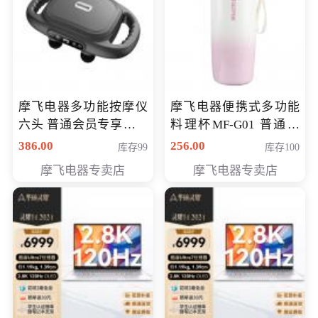
摩飞电器多功能按摩仪
摩飞电器便携式多功能
六头 普通会员专享价格
料理杯MF-G01 普通会
199元
员专享价格128元
386.00
256.00
库存99
库存100
摩飞电器专卖店
摩飞电器专卖店